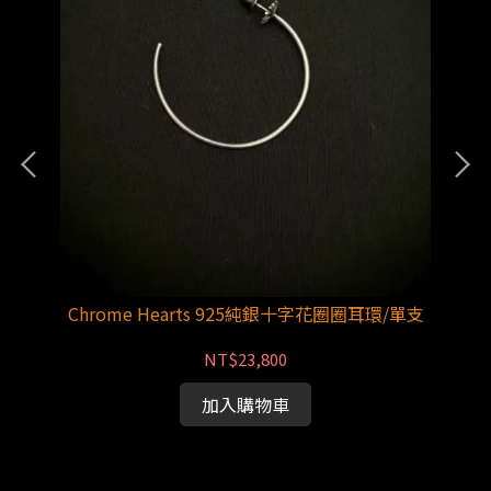
銀寬版
Chrome Hearts 925純銀十字花圈圈耳環/單支
C
NT$23,800
加入購物車