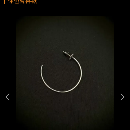
你也會喜歡
1節