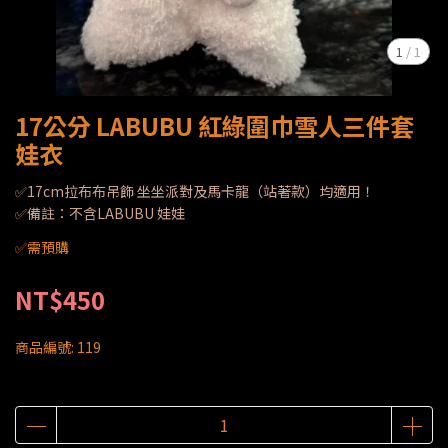
1
/
1
17公分 LABUBU 紅綠圍巾雪人三件套
娃衣
✅17cm拉布布吊飾 坐坐派對及馬卡龍（站著款）均適用！
✅備註：不含LABUBU 娃娃
✅需預購
NT$450
商品編號:
119