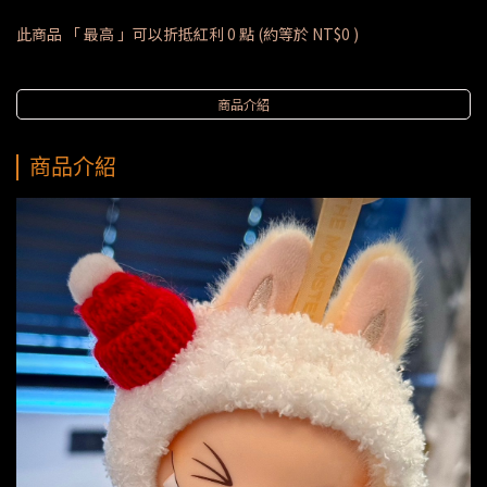
此商品 「 最高 」可以折抵紅利
0
點 (約等於
NT$0
)
商品介紹
商品介紹