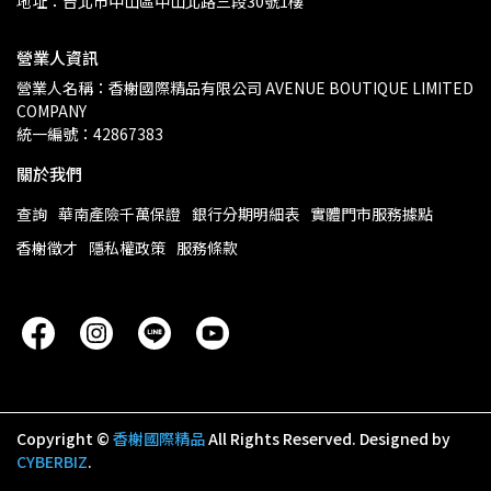
地址：台北市中山區中山北路三段30號1樓
營業人資訊
營業人名稱：香榭國際精品有限公司 AVENUE BOUTIQUE LIMITED 
COMPANY
統一編號：42867383
關於我們
查詢
華南產險千萬保證
銀行分期明細表
實體門市服務據點
香榭徵才
隱私權政策
服務條款
Copyright ©
香榭國際精品
All Rights Reserved.
Designed by
CYBERBIZ
.