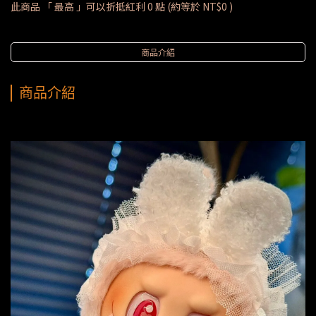
此商品 「 最高 」可以折抵紅利
0
點 (約等於
NT$0
)
商品介紹
商品介紹