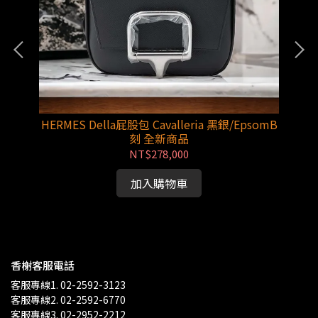
HERMES Della屁股包 Cavalleria 黑銀/EpsomB
HE
刻 全新商品
NT$278,000
加入購物車
香榭客服電話
客服專線1. 02-2592-3123
客服專線2. 02-2592-6770
客服專線3. 02-2952-2212