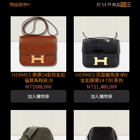
預設排序
共 54 件商品
HERMES 康康24金棕金釦
HERMES 亮面鱷魚皮 倒V
福寶馬鞍皮/B
金釦康康24 T刻 黑色
NT$588,000
NT$1,480,000
加入購物車
加入購物車