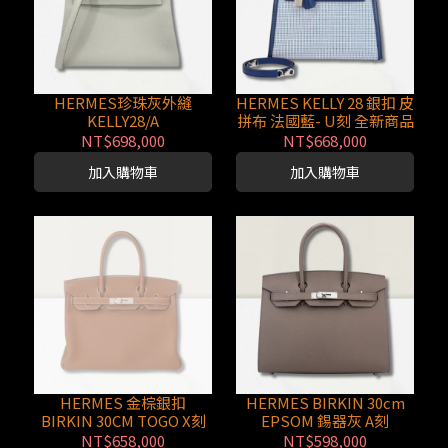
HERMES珍珠灰外縫
HERMES KELLY 28 銀扣 皮
KELLY28/A
拼布 法國藍- U刻 全新商品
NT$698,000
NT$668,000
加入購物車
加入購物車
HERMES 金棕銀扣
HERMES BIRKIN 30cm
BIRKIN 30CM TOGO X刻
EPSOM 錫器灰 A刻
NT$658,000
NT$598,000