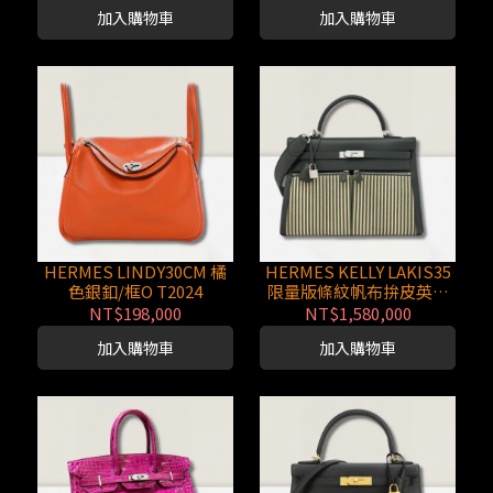
加入購物車
加入購物車
HERMES LINDY30CM 橘
HERMES KELLY LAKIS35
色銀釦/框O T2024
限量版條紋帆布拚皮英國
綠銀釦/X
NT$198,000
NT$1,580,000
加入購物車
加入購物車