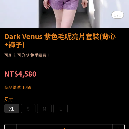
1
/
1
Dark Venus 紫色毛呢亮片套裝(背心
+褲子)
可刷卡 可分期 免手續費!!
NT$4,580
商品編號:
1059
尺寸
XL
S
M
L