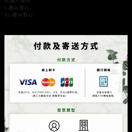
M-腰35 臀40
L-腰36 臀41
XL-腰38 臀42/