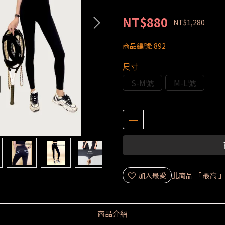
NT$880
NT$1,280
商品編號:
892
尺寸
S-M號
M-L號
加入最愛
此商品 「 最高
商品介紹