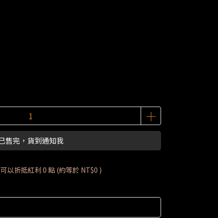
已售完，貨到通知我
 」可以折抵紅利
0
點 (約等於
NT$0
)