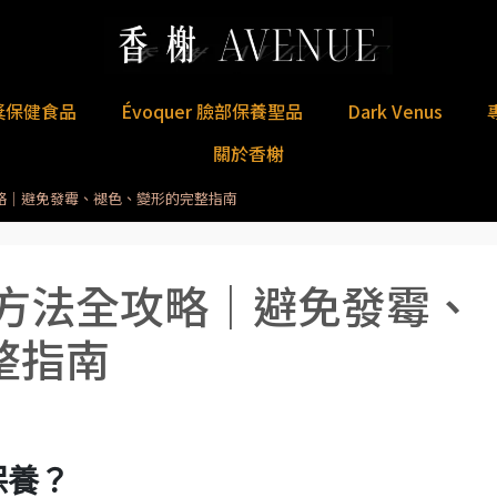
獎保健食品
Évoquer 臉部保養聖品
Dark Venus
關於香榭
攻略｜避免發霉、褪色、變形的完整指南
養方法全攻略｜避免發霉、
整指南
保養？