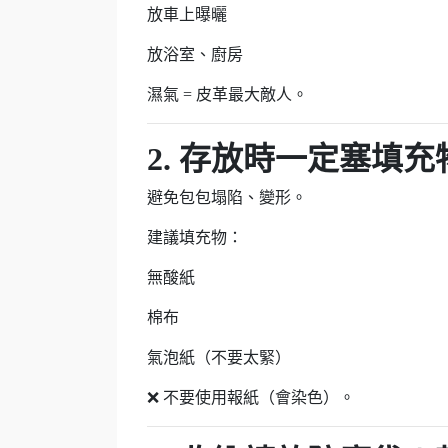
放車上曝曬
放浴室、廚房
濕氣 = 皮革最大敵人。
2. 存放時一定塞填充
避免包包塌陷、變形。
建議填充物：
無酸紙
棉布
氣泡紙（不要太緊）
❌ 不要使用報紙（會染色）。