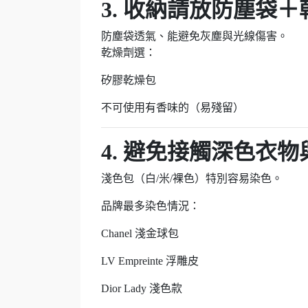
3. 收納請放防塵袋
防塵袋透氣、能避免灰塵與光線傷害。
乾燥劑選：
矽膠乾燥包
不可使用有香味的（易殘留）
4. 避免接觸深色衣
淺色包（白/米/裸色）特別容易染色。
品牌最多染色情況：
Chanel 淺金球包
LV Empreinte 浮雕皮
Dior Lady 淺色款