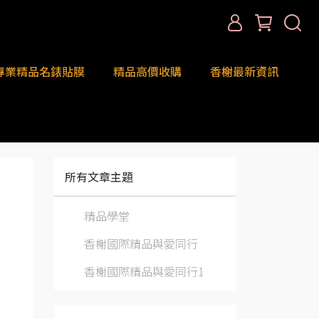
專業精品名錶貼膜
精品高價收購
香榭最新資訊
所有文章主題
精品學堂
香榭國際精品與愛同行
香榭國際精品與愛同行1