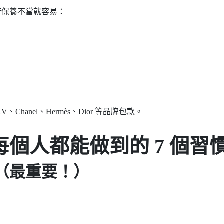
若保養不當就容易：
V、Chanel、Hermès、Dior 等品牌包款。
個人都能做到的 7 個習
燥（最重要！）