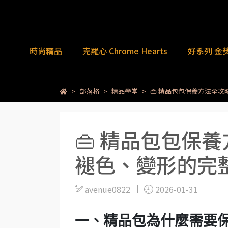
時尚精品
克羅心 Chrome Hearts
好系列 金
部落格
精品學堂
👜 精品包包保養方法全
👜 精品包包保
褪色、變形的完
avenue0822
2026-01-31
一、精品包為什麼需要