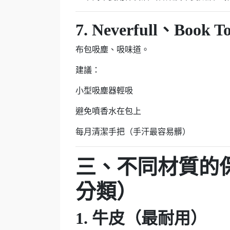
7. Neverfull、Boo
布包吸塵、吸味道。
建議：
小型吸塵器輕吸
避免噴香水在包上
每月清潔手把（手汗最容易髒）
三、不同材質的保
分類）
1. 牛皮（最耐用）