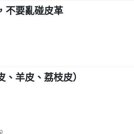
好，不要亂碰皮革
牛皮、羊皮、荔枝皮）
黏）