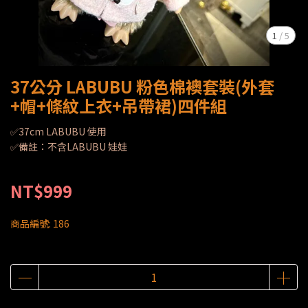
1
/
5
37公分 LABUBU 粉色棉襖套裝(外套
+帽+條紋上衣+吊帶裙)四件組
✅37cm LABUBU 使用
✅備註：不含LABUBU 娃娃
NT$999
商品編號:
186