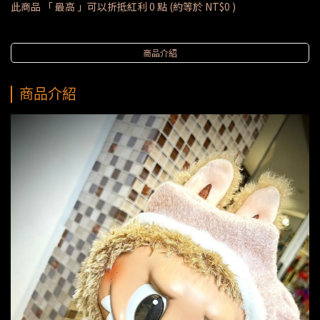
此商品 「 最高 」可以折抵紅利
0
點 (約等於
NT$0
)
商品介紹
商品介紹