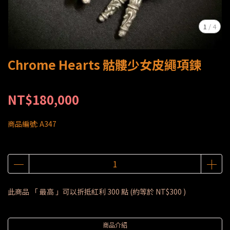
1
/
4
Chrome Hearts 骷髏少女皮繩項鍊
NT$180,000
商品編號:
A347
此商品 「 最高 」可以折抵紅利
300
點 (約等於
NT$300
)
商品介紹