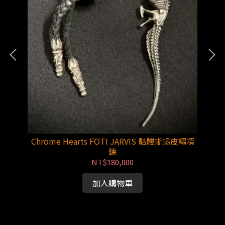
Chrome Hearts FOTI JARVIS 骷髏蜥蜴皮繩項
鍊
NT$180,000
加入購物車