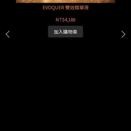
EVOQUER 雙效精華液
NT$4,180
加入購物車
E