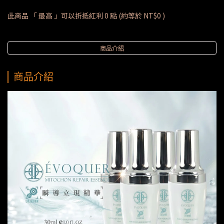
此商品 「 最高 」可以折抵紅利
0
點 (約等於
NT$0
)
商品介紹
商品介紹