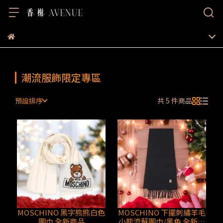
潮流服飾限定專區
預設排序
共 5 件商品
MOSCHINO 黑字熊熊白色
MOSCHINO 下擺刺繡羊毛
圍巾 全新商品
小熊流蘇圍巾/黑色 全新商