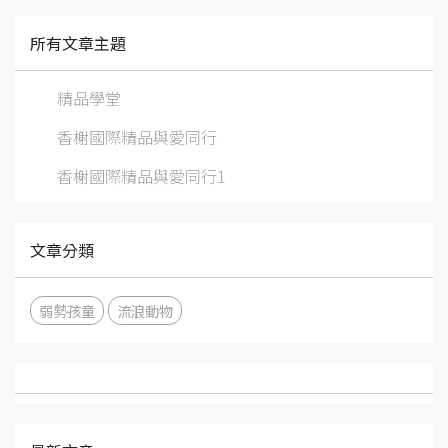
所有文章主題
精品學堂
香榭國際精品與愛同行
香榭國際精品與愛同行1
文章分類
弱勢孩童
流浪動物