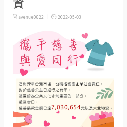
資
avenue0822
2022-05-03