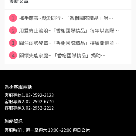
最新文章
1
攜手慈善~與愛同行~ 「香榭國際精品」對⋯
2
用愛終止流浪~「香榭國際精品」每年以實際⋯
3
關注弱勢兒童~「香榭國際精品」持續關懷並⋯
4
關懷失能家庭~ 「香榭國際精品」捐助⋯
香榭客服電話
客服專線1. 02-2592-3123
客服專線2. 02-2592-6770
客服專線3. 02-2952-2212
聯絡資訊
客服時間：週一至週六 13:00~22:00 週日公休