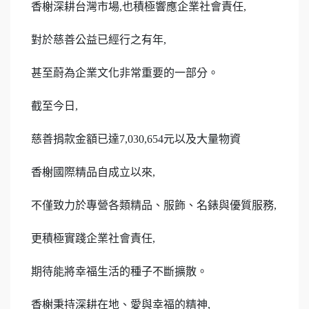
香榭深耕台灣市場,也積極響應企業社會責任,

對於慈善公益已經行之有年,

甚至蔚為企業文化非常重要的一部分。

截至今日,

慈善捐款金額已達7,030,654元以及大量物資

香榭國際精品自成立以來,

不僅致力於專營各類精品、服飾、名錶與優質服務,

更積極實踐企業社會責任,

期待能將幸福生活的種子不斷擴散。

香榭秉持深耕在地、愛與幸福的精神,
