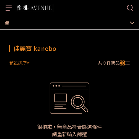
佳麗寶 kanebo
預設排序
共 0 件商品
很抱歉，無商品符合篩選條件
請重新輸入篩選