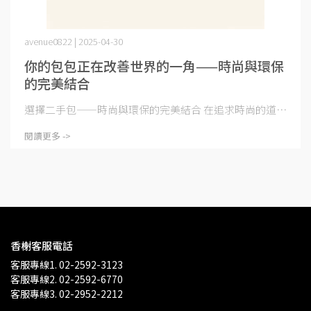
avenue0822 | 2025-04-30
你的包包正在改善世界的一角——時尚與環保
的完美結合
選擇二手包——時尚與環保的完美結合 在追求時尚的道⋯
閱讀更多 ->
香榭客服電話
客服專線1. 02-2592-3123
客服專線2. 02-2592-6770
客服專線3. 02-2952-2212